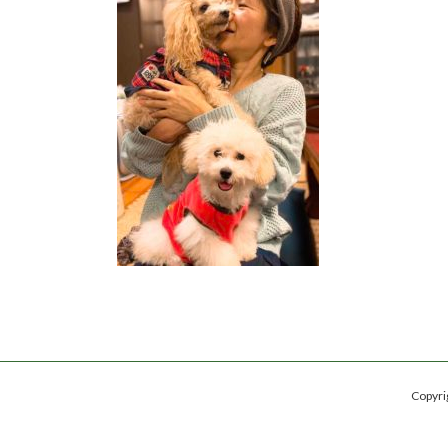
日
時
:
Copy