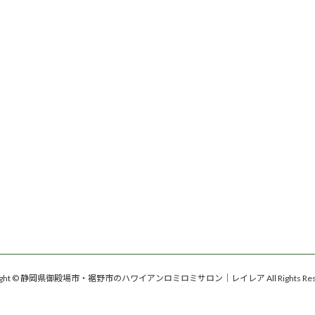
right © 静岡県御殿場市・裾野市のハワイアンロミロミサロン｜レイレア All Rights Rese