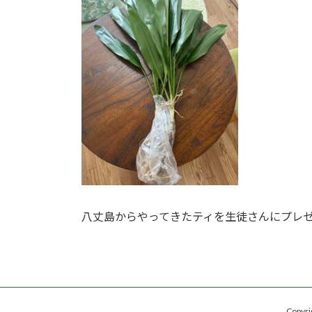
日
時
:
八丈島からやってきたティを生徒さんにプレ
Copy