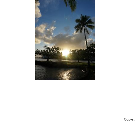
日
時
:
Copy