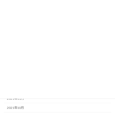
2022年12月
2022年11月
2022年8月
2022年6月
2022年5月
2022年4月
2022年3月
2022年2月
2022年1月
2021年12月
2021年11月
2021年10月