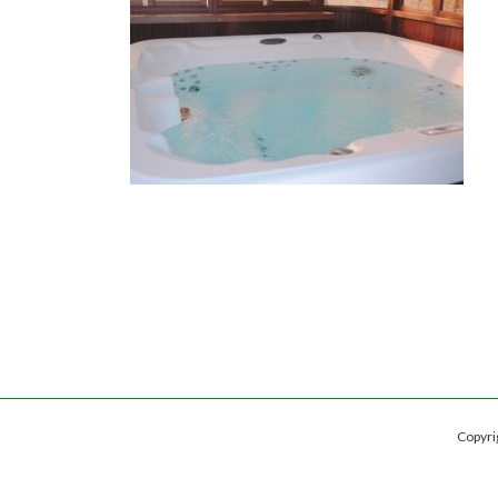
日
時
:
Copy