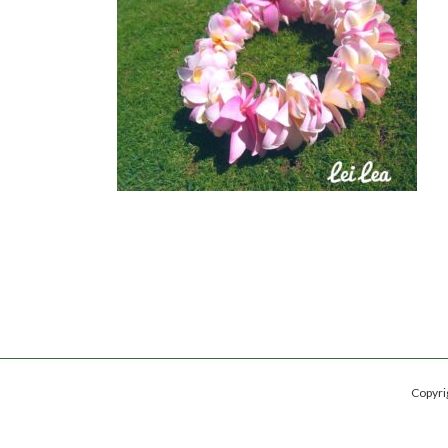
日
時
:
Copy