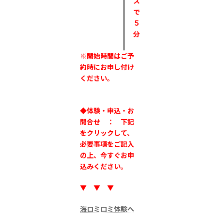
ス
で
５
分
※開始時間はご予
約時にお申し付け
ください。
◆体験・申込・お
問合せ ： 下記
をクリックして、
必要事項をご記入
の上、今すぐお申
込みください。
▼ ▼ ▼
海ロミロミ体験へ