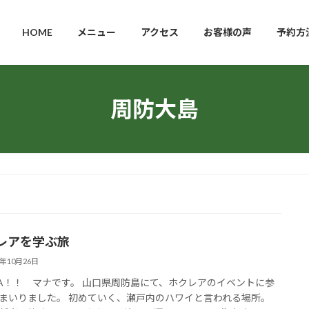
HOME
メニュー
アクセス
お客様の声
予約方
周防大島
レアを学ぶ旅
3年10月26日
HA！！ マナです。 山口県周防島にて、ホクレアのイベントに参
まいりました。 初めていく、瀬戸内のハワイと言われる場所。