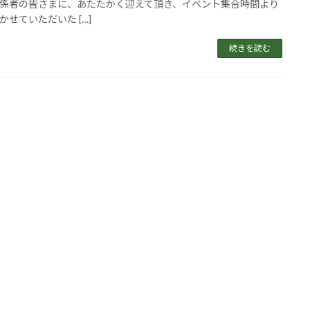
係者の皆さまに、あたたかく迎えて頂き、イベント集合時間より
かせていただいた […]
続きを読む