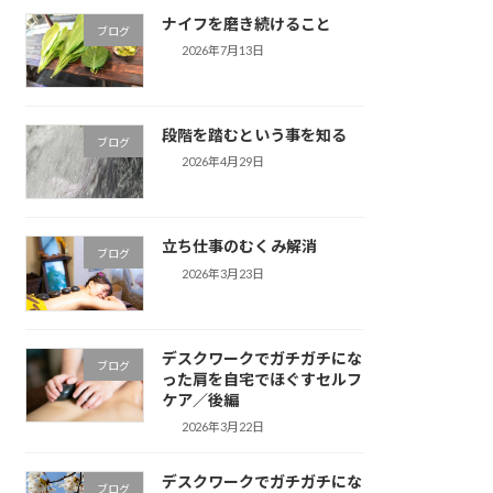
ナイフを磨き続けること
ブログ
2026年7月13日
段階を踏むという事を知る
ブログ
2026年4月29日
立ち仕事のむくみ解消
ブログ
2026年3月23日
デスクワークでガチガチにな
ブログ
った肩を自宅でほぐすセルフ
ケア／後編
2026年3月22日
デスクワークでガチガチにな
ブログ