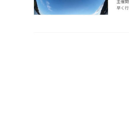
主催関
早く行