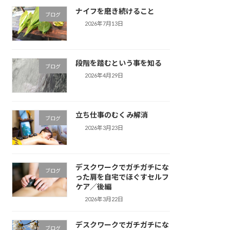
ナイフを磨き続けること
ブログ
2026年7月13日
段階を踏むという事を知る
ブログ
2026年4月29日
立ち仕事のむくみ解消
ブログ
2026年3月23日
デスクワークでガチガチにな
ブログ
った肩を自宅でほぐすセルフ
ケア／後編
2026年3月22日
デスクワークでガチガチにな
ブログ