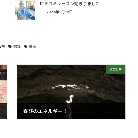
ロミロミレッスン始まりました
2023年1月18日
殿場
裾野
長泉
次の記事
喜びのエネルギー！
2017年9月29日