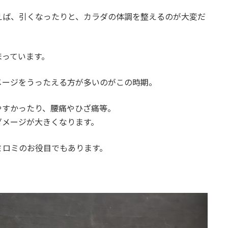
えば、引くなったりと、カラダの体調を整えるのが大変だ
まっています。
メージをうったえる方が多いのがこの時期。
やすかったり、腰痛やひざ痛等。
ダメージが大きくなります。
ミロミのお役目でもあります。