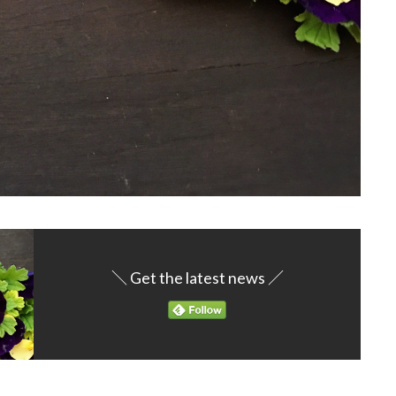
＼ Get the latest news ／