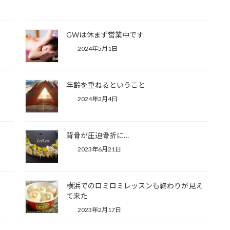
GWは休まず営業中です
2024年5月1日
年齢を重ねるということ
2024年2月4日
背骨が圧迫骨折に…
2023年6月21日
横浜でのロミロミレッスンも終わりが見え
て来た
2023年2月17日