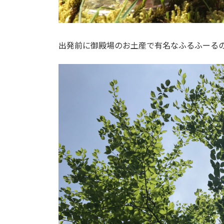
出発前に御殿場のお土産で有名なふるふーる