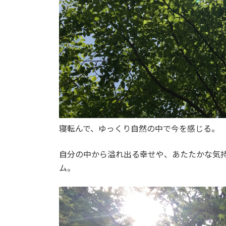
寝転んで、ゆっくり自然の中で今を感じる。
自分の中から溢れ出る幸せや、あたたかな気
ム。