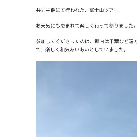
日
時
共同主催にて行われた、富士山ツアー。
:
お天気にも恵まれて楽しく行って参りました
参加してくださったのは、都内は千葉など遠
て、楽しく和気あいあいとしていました。