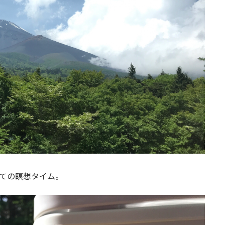
ての瞑想タイム。