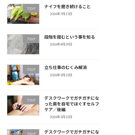
ナイフを磨き続けること
ブログ
2026年7月13日
段階を踏むという事を知る
ブログ
2026年4月29日
立ち仕事のむくみ解消
ブログ
2026年3月23日
デスクワークでガチガチにな
ブログ
った肩を自宅でほぐすセルフ
ケア／後編
2026年3月22日
デスクワークでガチガチにな
ブログ